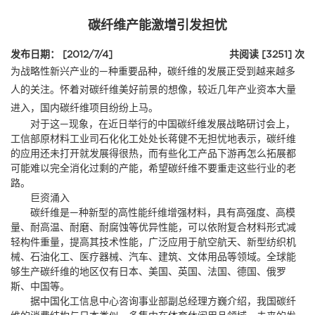
碳纤维产能激增引发担忧
发布日期： [2012/7/4]
共阅读 [3251] 次
为战略性新兴产业的—种重要品种，碳纤维的发展正受到越来越多
人的关注。怀着对碳纤维美好前景的想像，较近几年产业资本大量
进入，国内碳纤维项目纷纷上马。
对于这—现象，在近日举行的中国碳纤维发展战略研讨会上，
工信部原材料工业司石化化工处处长蒋健不无担忧地表示，碳纤维
的应用还未打开就发展得很热，而有些化工产品下游再怎么拓展都
可能难以完全消化过剩的产能，希望碳纤维不要重走这些行业的老
路。
巨资涌入
碳纤维是—种新型的高性能纤维增强材料，具有高强度、高模
量、耐高温、耐磨、耐腐蚀等优异性能，可以依附复合材料形式减
轻构件重量，提高其技术性能，广泛应用于航空航天、新型纺织机
械、石油化工、医疗器械、汽车、建筑、文体用品等领域。全球能
够生产碳纤维的地区仅有日本、美国、英国、法国、德国、俄罗
斯、中国等。
据中国化工信息中心咨询事业部副总经理方巍介绍，我国碳纤