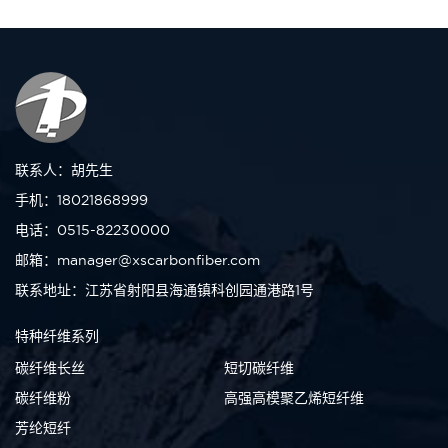
联系人：胡先生
手机：18021868999
电话：0515-82230000
邮箱：manager@xscarbonfiber.com
联系地址：江苏省射阳县海通镇科创园通港路1号
特种纤维系列
碳纤维长丝
短切碳纤维
碳纤维粉
高强高模聚乙烯短纤维
芳纶短纤