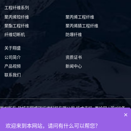
工程纤维系列
聚丙烯短纤维
聚丙烯工程纤维
聚酯工程纤维
聚丙烯腈工程纤维
纤维切断机
防爆纤维
关于翔盛
公司简介
资质证书
产品视频
新闻中心
联系我们
版权所有 盐城市翔盛碳纤维科技有限公司
技术支持: 丙纶网
|
苏ICP备
×
10219620号-3
苏公网安备 32092402000232号
关键词 :
短切碳纤维
碳纤维粉
导电碳纤维
碳纤维绳
碳纤维
碳纤维长丝
欢迎来到本网站，请问有什么可以帮您？