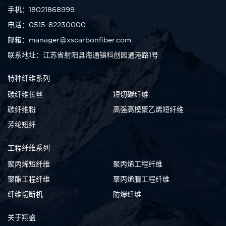
手机：18021868999
电话：0515-82230000
邮箱：manager@xscarbonfiber.com
联系地址：江苏省射阳县海通镇科创园通港路1号
特种纤维系列
碳纤维长丝
短切碳纤维
碳纤维粉
高强高模聚乙烯短纤维
芳纶短纤
工程纤维系列
聚丙烯短纤维
聚丙烯工程纤维
聚酯工程纤维
聚丙烯腈工程纤维
纤维切断机
防爆纤维
关于翔盛