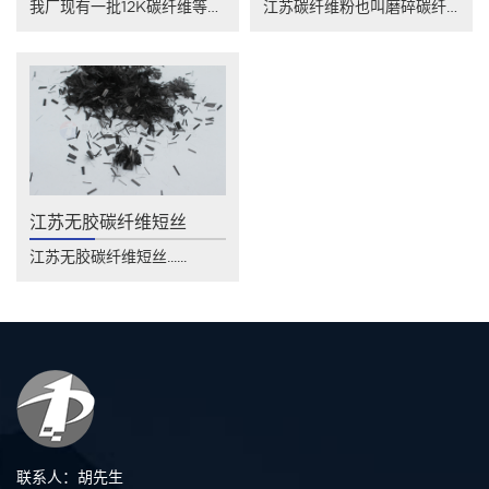
我厂现有一批12K碳纤维等外品，技术指标......
江苏碳纤维粉也叫磨碎碳纤维，是将高强高模......
江苏无胶碳纤维短丝
江苏无胶碳纤维短丝......
联系人：胡先生