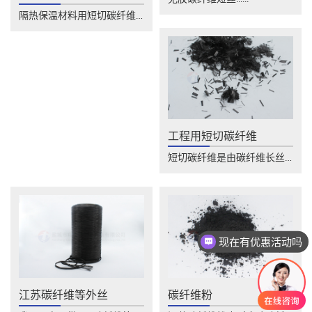
隔热保温材料用短切碳纤维具有轻质、高强、......
工程用短切碳纤维
短切碳纤维是由碳纤维长丝短切而成，其基本......
现在有优惠活动吗
江苏碳纤维等外丝
碳纤维粉