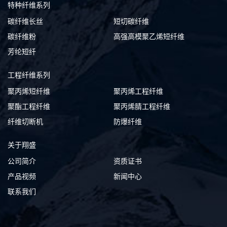
特种纤维系列
碳纤维长丝
短切碳纤维
碳纤维粉
高强高模聚乙烯短纤维
芳纶短纤
工程纤维系列
聚丙烯短纤维
聚丙烯工程纤维
聚酯工程纤维
聚丙烯腈工程纤维
纤维切断机
防爆纤维
关于翔盛
公司简介
资质证书
产品视频
新闻中心
联系我们