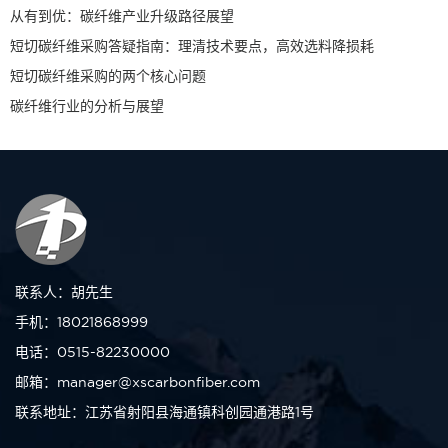
从有到优：碳纤维产业升级路径展望
短切碳纤维采购答疑指南：理清技术要点，高效选料降损耗
短切碳纤维采购的两个核心问题
碳纤维行业的分析与展望
联系人：胡先生
手机：18021868999
电话：0515-82230000
邮箱：manager@xscarbonfiber.com
联系地址：江苏省射阳县海通镇科创园通港路1号