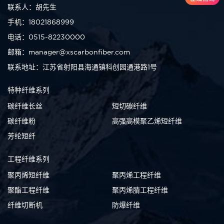
联系人：胡先生
手机：18021868999
电话：0515-82230000
邮箱：manager@xscarbonfiber.com
联系地址：江苏省射阳县海通镇科创园通港路1号
特种纤维系列
碳纤维长丝
短切碳纤维
碳纤维粉
高强高模聚乙烯短纤维
芳纶短纤
工程纤维系列
聚丙烯短纤维
聚丙烯工程纤维
聚酯工程纤维
聚丙烯腈工程纤维
纤维切断机
防爆纤维