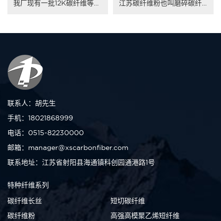
我厂现有一批12K碳纤维等外品，技术指标......
江苏碳纤维粉也叫磨碎碳纤维，是将高强高模......
联系人：胡先生
手机：18021868999
电话：0515-82230000
邮箱：manager@xscarbonfiber.com
联系地址：江苏省射阳县海通镇科创园通港路1号
特种纤维系列
碳纤维长丝
短切碳纤维
碳纤维粉
高强高模聚乙烯短纤维