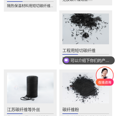
隔热保温材料用短切碳纤维具有轻质、高强、......
工程用短切碳纤维
可以介绍下你们的产品么
短切碳纤维是由碳纤维长丝短切而成，其基本......
你们是怎么收费的呢
江苏碳纤维等外丝
碳纤维粉