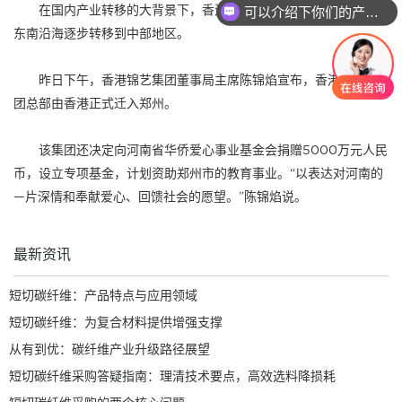
在国内产业转移的大背景下，香港锦艺集团纺织产业也开始由
可以介绍下你们的产品么
东南沿海逐步转移到中部地区。
昨日下午，香港锦艺集团董事局主席陈锦焰宣布，香港锦艺集
团总部由香港正式迁入郑州。
该集团还决定向河南省华侨爱心事业基金会捐赠5000万元人民
币，设立专项基金，计划资助郑州市的教育事业。“以表达对河南的
—片深情和奉献爱心、回馈社会的愿望。”陈锦焰说。
最新资讯
短切碳纤维：产品特点与应用领域
短切碳纤维：为复合材料提供增强支撑
从有到优：碳纤维产业升级路径展望
短切碳纤维采购答疑指南：理清技术要点，高效选料降损耗