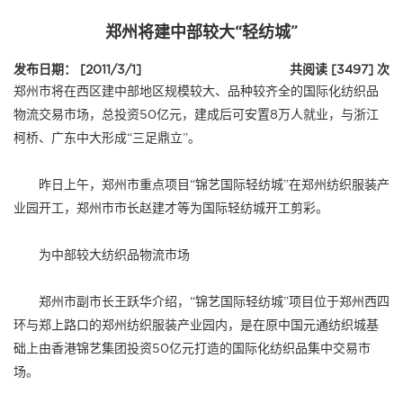
郑州将建中部较大“轻纺城”
发布日期： [2011/3/1]
共阅读 [3497] 次
郑州市将在西区建中部地区规模较大、品种较齐全的国际化纺织品
物流交易市场，总投资50亿元，建成后可安置8万人就业，与浙江
柯桥、广东中大形成“三足鼎立”。
昨日上午，郑州市重点项目“锦艺国际轻纺城”在郑州纺织服装产
业园开工，郑州市市长赵建才等为国际轻纺城开工剪彩。
为中部较大纺织品物流市场
郑州市副市长王跃华介绍，“锦艺国际轻纺城”项目位于郑州西四
环与郑上路口的郑州纺织服装产业园内，是在原中国元通纺织城基
础上由香港锦艺集团投资50亿元打造的国际化纺织品集中交易市
场。