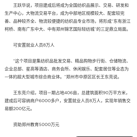
王跃华说，项目建成后将成为全国纺织品展示、交易、研发和
生产中心，大物流交易平台，成为中部地区规模较大、配套较完
善、品种较齐全、物流较便捷的纺织品专业市场，将形成“东有浙江
柯桥、南有广东中大、中有郑州锦艺国际轻纺城”的三足鼎立局面。
可安置就业人员8万人
“这个项目是集纺织品批发交易、精品购物步行街、仓储物流、
企业总部、星高等酒店、商务会所、休闲娱乐、配套居住等业态为
—体的超大型城市综合商业体。”郑州市中原区区长王东亮说。
王东亮介绍，项目—期占地406亩，总建筑面积90万平方米，
建成后可容纳商户6000多户，安置就业人员8万人，实现年销售交
易额200亿元。
资助郑州教育5000万元