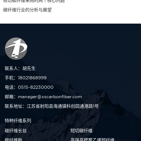
短切碳纤维采购的两个核心问题
碳纤维行业的分析与展望
联系人：胡先生
手机：18021868999
电话：0515-82230000
邮箱：manager@xscarbonfiber.com
联系地址：江苏省射阳县海通镇科创园通港路1号
特种纤维系列
碳纤维长丝
短切碳纤维
碳纤维粉
高强高模聚乙烯短纤维