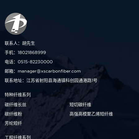
联系人：胡先生
手机：18021868999
电话：0515-82230000
邮箱：manager@xscarbonfiber.com
联系地址：江苏省射阳县海通镇科创园通港路1号
特种纤维系列
碳纤维长丝
短切碳纤维
碳纤维粉
高强高模聚乙烯短纤维
芳纶短纤
工程纤维系列