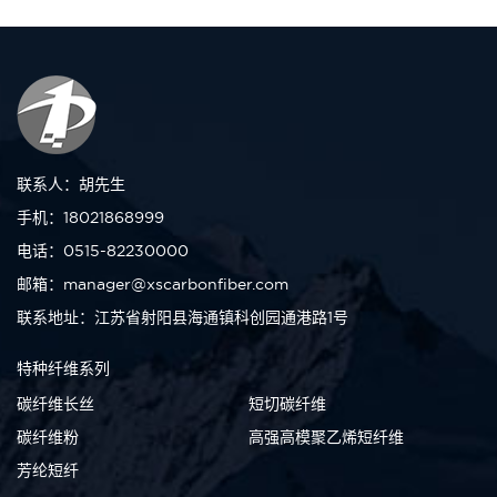
联系人：胡先生
手机：18021868999
电话：0515-82230000
邮箱：manager@xscarbonfiber.com
联系地址：江苏省射阳县海通镇科创园通港路1号
特种纤维系列
碳纤维长丝
短切碳纤维
碳纤维粉
高强高模聚乙烯短纤维
芳纶短纤